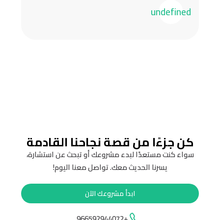
undefined
كن جزءًا من قصة نجاحنا القادمة
سواء كنت مستعدًا لبدء مشروعك أو تبحث عن استشارة،
يسرنا الحديث معك. تواصل معنا اليوم!
ابدأ مشروعك الآن
+966592944072