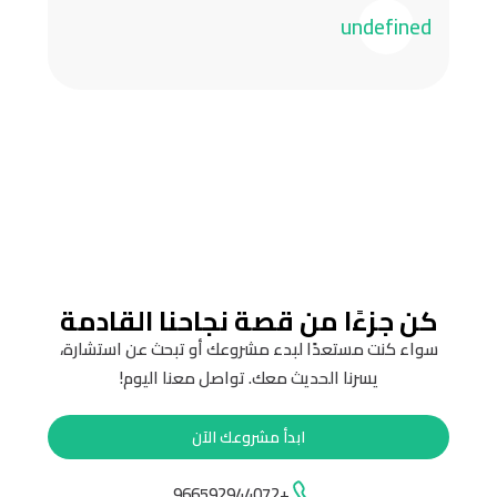
undefined
كن جزءًا من قصة نجاحنا القادمة
سواء كنت مستعدًا لبدء مشروعك أو تبحث عن استشارة،
يسرنا الحديث معك. تواصل معنا اليوم!
ابدأ مشروعك الآن
+966592944072