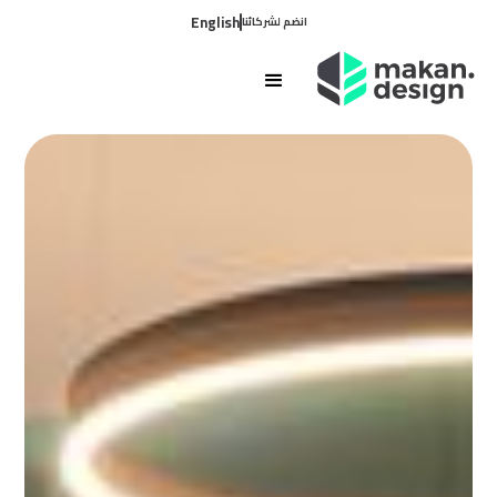
English
انضم لشركائنا